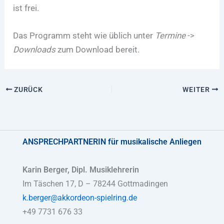
ist frei.
Das Programm steht wie üblich unter
Termine
->
Downloads
zum Download bereit.
ZURÜCK
WEITER
ANSPRECHPARTNERIN
für musikalische Anliegen
Karin Berger, Dipl. Musiklehrerin
Im Täschen 17, D – 78244 Gottmadingen
k.berger@akkordeon-spielring.de
+49 7731 676 33