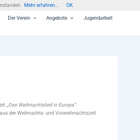
erstanden.
Mehr erfahren...
OK
Der Verein
Angebote
Jugendarbeit
tet
„Das Weihnachtslied in Europa“
.
 aus der Weihnachts- und Vorweihnachtszeit