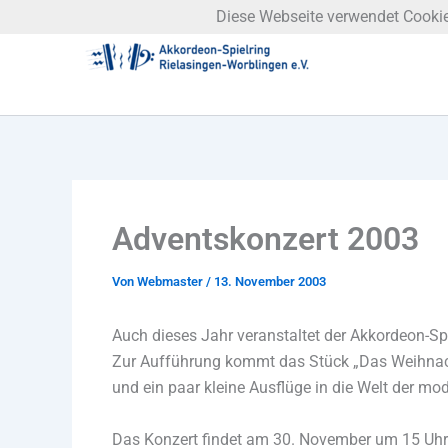
Zum
Diese Webseite verwendet Cookies
Inhalt
springen
Adventskonzert 2003
Von
Webmaster
/
13. November 2003
Auch dieses Jahr veranstaltet der Akkordeon-Sp
Zur Aufführung kommt das Stück „Das Weihnacht
und ein paar kleine Ausflüge in die Welt der m
Das Konzert findet am 30. November um 15 Uhr i