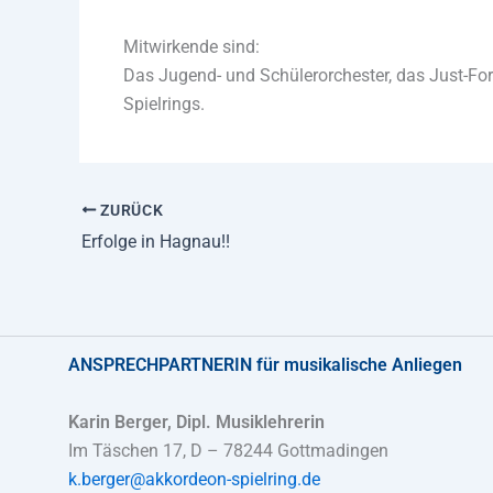
Mitwirkende sind:
Das Jugend- und Schülerorchester, das Just-Fo
Spielrings.
ZURÜCK
Erfolge in Hagnau!!
ANSPRECHPARTNERIN
für musikalische Anliegen
Karin Berger, Dipl. Musiklehrerin
Im Täschen 17, D – 78244 Gottmadingen
k.berger@akkordeon-spielring.de