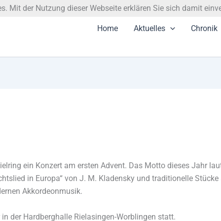
. Mit der Nutzung dieser Webseite erklären Sie sich damit einv
Home
Aktuelles
Chronik
ielring ein Konzert am ersten Advent. Das Motto dieses Jahr lau
slied in Europa“ von J. M. Kladensky und traditionelle Stücke
odernen Akkordeonmusik.
n der Hardberghalle Rielasingen-Worblingen statt.