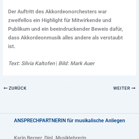
Der Auftritt des Akkordeonorchesters war
zweifellos ein Highlight für Mitwirkende und
Publikum und ein beeindruckender Beweis dafür,
dass Akkordeonmusik alles andere als verstaubt
ist.
Text: Silvia Kaltofen
|
Bild: Mark Auer
ZURÜCK
WEITER
ANSPRECHPARTNERIN
für musikalische Anliegen
Karin Berger, Dipl. Musiklehrerin