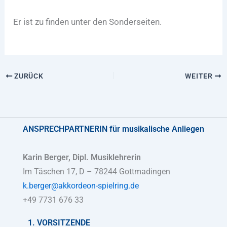
Er ist zu finden unter den Sonderseiten.
ZURÜCK
WEITER
ANSPRECHPARTNERIN
für musikalische Anliegen
Karin Berger, Dipl. Musiklehrerin
Im Täschen 17, D – 78244 Gottmadingen
k.berger@akkordeon-spielring.de
+49 7731 676 33
1. VORSITZENDE