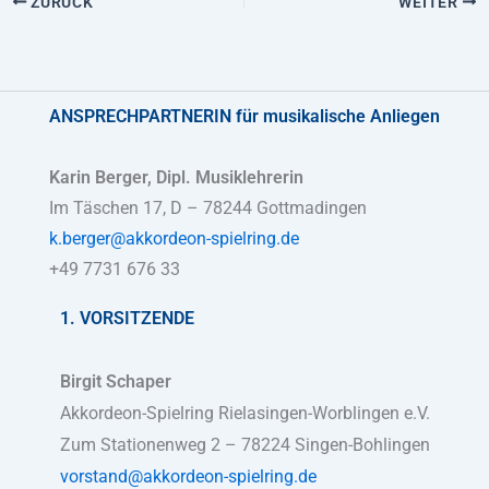
ZURÜCK
WEITER
ANSPRECHPARTNERIN
für musikalische Anliegen
Karin Berger, Dipl. Musiklehrerin
Im Täschen 17, D – 78244 Gottmadingen
k.berger@akkordeon-spielring.de
+49 7731 676 33
1. VORSITZENDE
Birgit Schaper
Akkordeon-Spielring Rielasingen-Worblingen e.V.
Zum Stationenweg 2 – 78224 Singen-Bohlingen
vorstand@akkordeon-spielring.de