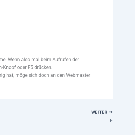
bleme. Wenn also mal beim Aufrufen der
en-Knopf oder F5 drücken.
rig hat, möge sich doch an den Webmaster
WEITER
F