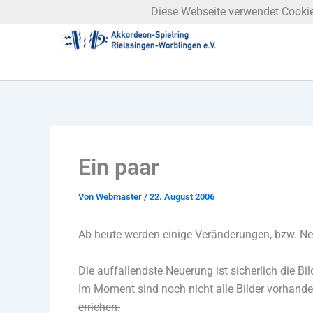
Zum
Diese Webseite verwendet Cookies
Inhalt
springen
Ein paar
Von
Webmaster
/
22. August 2006
Ab heute werden einige Veränderungen, bzw. Neue
Die auffallendste Neuerung ist sicherlich die Bil
Im Moment sind noch nicht alle Bilder vorhand
errichen.