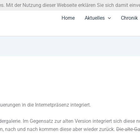
. Mit der Nutzung dieser Webseite erklären Sie sich damit einv
Home
Aktuelles
Chronik
rungen in die Internetpräsenz integriert.
dergalerie. Im Gegensatz zur alten Version integriert sich diese n
en, nach und nach kommen diese aber wieder zurück.
Die alte G