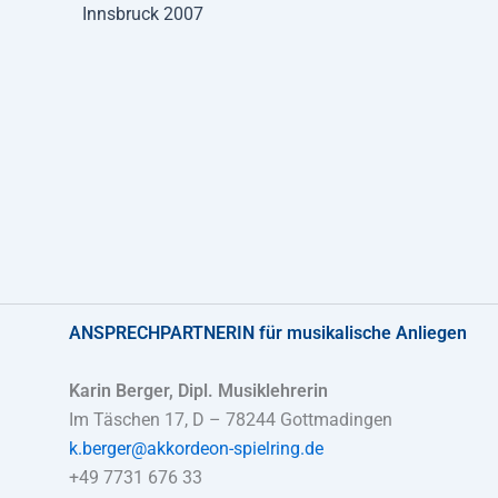
Innsbruck 2007
ANSPRECHPARTNERIN
für musikalische Anliegen
Karin Berger, Dipl. Musiklehrerin
Im Täschen 17, D – 78244 Gottmadingen
k.berger@akkordeon-spielring.de
+49 7731 676 33