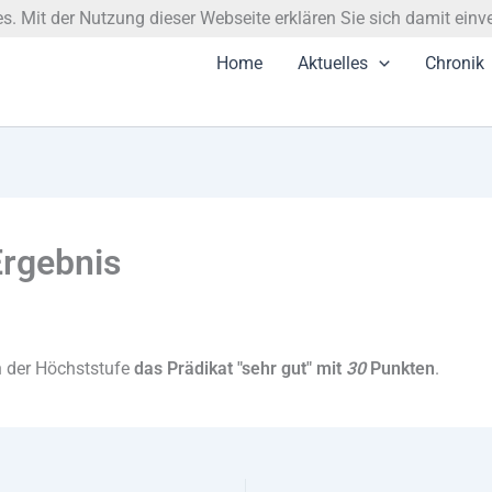
. Mit der Nutzung dieser Webseite erklären Sie sich damit einv
Home
Aktuelles
Chronik
Ergebnis
n der Höchststufe
das Prädikat "sehr gut" mit
30
Punkten
.