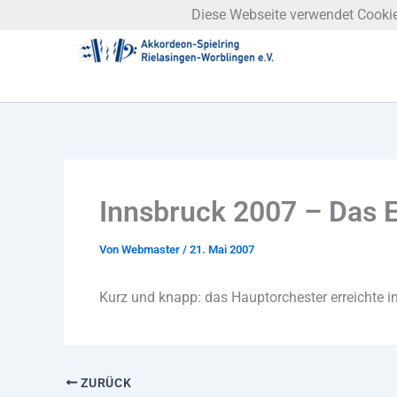
Zum
Diese Webseite verwendet Cookies
Inhalt
springen
Innsbruck 2007 – Das 
Von
Webmaster
/
21. Mai 2007
Kurz und knapp: das Hauptorchester erreichte i
ZURÜCK