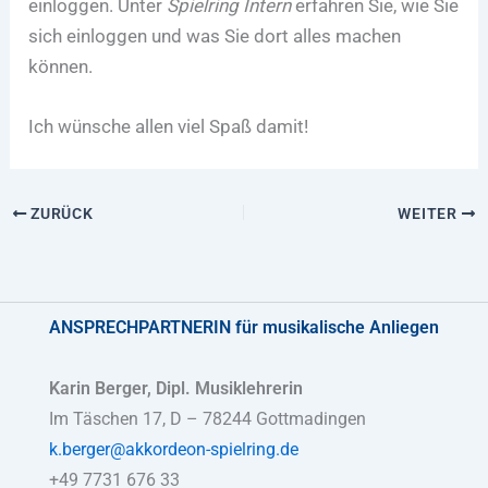
einloggen. Unter
Spielring Intern
erfahren Sie, wie Sie
sich einloggen und was Sie dort alles machen
können.
Ich wünsche allen viel Spaß damit!
ZURÜCK
WEITER
ANSPRECHPARTNERIN
für musikalische Anliegen
Karin Berger, Dipl. Musiklehrerin
Im Täschen 17, D – 78244 Gottmadingen
k.berger@akkordeon-spielring.de
+49 7731 676 33