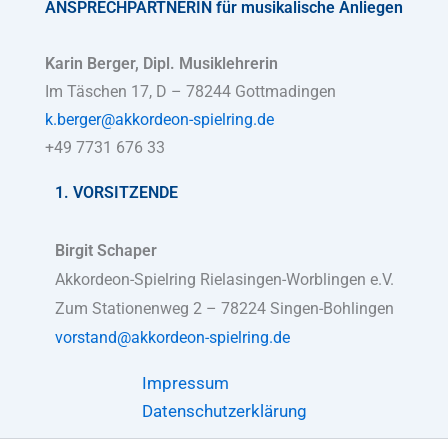
ANSPRECHPARTNERIN
für musikalische Anliegen
Karin Berger, Dipl. Musiklehrerin
Im Täschen 17, D – 78244 Gottmadingen
k.berger@akkordeon-spielring.de
+49 7731 676 33
1. VORSITZENDE
Birgit Schaper
Akkordeon-Spielring Rielasingen-Worblingen e.V.
Zum Stationenweg 2 – 78224 Singen-Bohlingen
vorstand@akkordeon-spielring.de
Impressum
Datenschutzerklärung