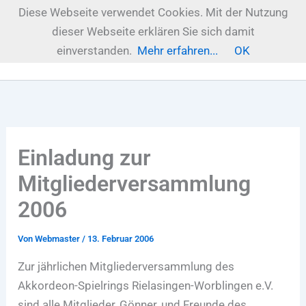
Zum
Diese Webseite verwendet Cookies. Mit der Nutzung
Inhalt
dieser Webseite erklären Sie sich damit
springen
einverstanden.
Mehr erfahren...
OK
Einladung zur
Mitgliederversammlung
2006
Von
Webmaster
/
13. Februar 2006
Zur jährlichen Mitgliederversammlung des
Akkordeon-Spielrings Rielasingen-Worblingen e.V.
sind alle Mitglieder, Gönner, und Freunde des