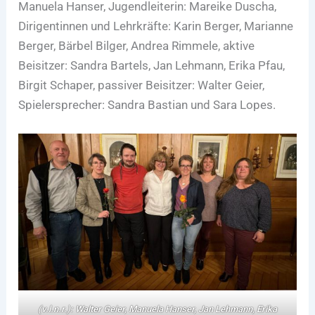
Manuela Hanser, Jugendleiterin: Mareike Duscha,
Dirigentinnen und Lehrkräfte: Karin Berger, Marianne
Berger, Bärbel Bilger, Andrea Rimmele, aktive
Beisitzer: Sandra Bartels, Jan Lehmann, Erika Pfau,
Birgit Schaper, passiver Beisitzer: Walter Geier,
Spielersprecher: Sandra Bastian und Sara Lopes.
(
v.l.n.r.)
: Walter Geier, Manuela Hanser, Jan Lehmann, Erika