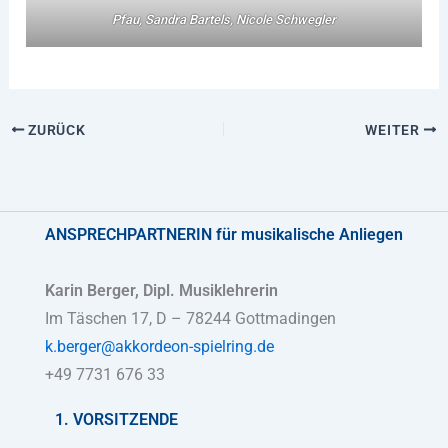
Pfau, Sandra Bartels, Nicole Schwegler
ZURÜCK
WEITER
ANSPRECHPARTNERIN
für musikalische Anliegen
Karin Berger, Dipl. Musiklehrerin
Im Täschen 17, D – 78244 Gottmadingen
k.berger@akkordeon-spielring.de
+49 7731 676 33
1. VORSITZENDE